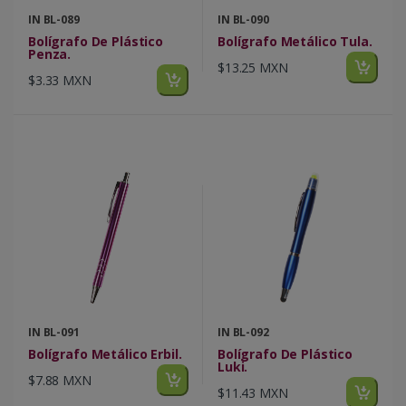
IN BL-089
IN BL-090
Bolígrafo De Plástico
Bolígrafo Metálico Tula.
Penza.
$13.25 MXN
$3.33 MXN
IN BL-091
IN BL-092
Bolígrafo Metálico Erbil.
Bolígrafo De Plástico
Luki.
$7.88 MXN
$11.43 MXN