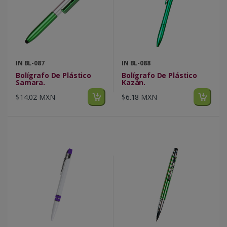
IN BL-087
IN BL-088
Bolígrafo De Plástico
Bolígrafo De Plástico
Samara.
Kazán.
$14.02 MXN
$6.18 MXN