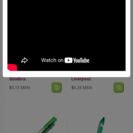
IN BL-084
IN BL-085
Bolígrafo De Plástico
Bolígrafo De Plástico
Ginebra.
Liverpool.
$5.13 MXN
$6.24 MXN