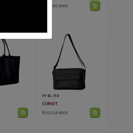
$388.90 MXN
FP BL 318
CURIOT
$103.34 MXN