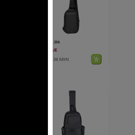
FP BL 296
BOGUE
$278.36 MXN